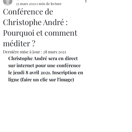
25 mars 2021
1 min de lecture
Conférence de
Christophe André :
Pourquoi et comment
méditer ?
Dernière mise à jour :
28 mars 2021
Christophe André sera en direct 
sur internet pour une conférence 
le jeudi 8 avril 2021. Inscription en 
ligne (faire un clic sur l'image)