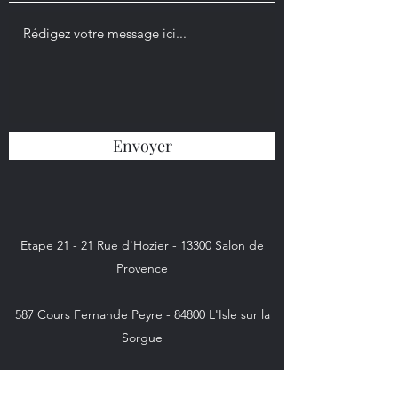
Envoyer
Etape 21 - 21 Rue d'Hozier - 13300 Salon de
Provence
587 Cours Fernande Peyre - 84800 L'Isle sur la
Sorgue
sylvie.couturier@gmx.fr