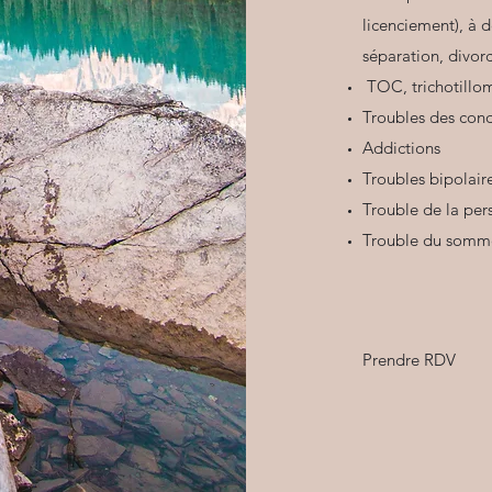
licenciement), à 
séparation, divorc
TOC, trichotilloma
Troubles des cond
Addictions
Troubles bipolair
Trouble de la per
Trouble du somm
Prendre RDV