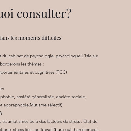
oi consulter?
dans les moments difficiles
et du cabinet de psychologie, psychologue L'isle sur
borderons les thèmes :
portementales et cognitives (TCC)
ien
phobie, anxiété généralisée, anxiété sociale,
t agoraphobie,Mutisme sélectif)
fs
s traumatismes ou à des facteurs de stress : État de
tique, stress liés : au travail (burn-out, harcèlement,