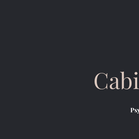
Cabi
Ps