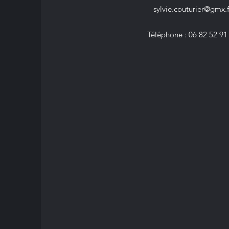
sylvie.couturier@gmx.f
Téléphone : 06 82 52 91