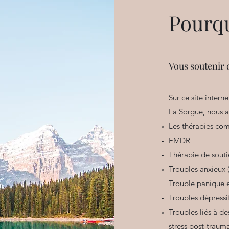
Pourqu
Vous soutenir 
Sur ce site intern
La Sorgue, nous a
Les thérapies com
EMDR
Thérapie de sout
Troubles anxieux (
Trouble panique e
Troubles dépressi
Troubles liés à de
stress post-trauma