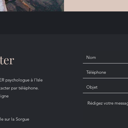
ter
R psychologue à l'Isle
acter par téléphone.
ligne
le sur la Sorgue