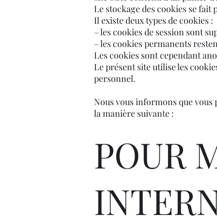
Le stockage des cookies se fait p
Il existe deux types de cookies :
– les cookies de session sont s
– les cookies permanents resten
Les cookies sont cependant anon
Le présent site utilise les cooki
personnel.
Nous vous informons que vous p
la manière suivante :
POUR 
INTERN