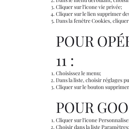
Dans le menu déroulant, choisir
Cliquer sur l'icone vie privée;
Cliquer sur le lien supprimer de
Dans la fenêtre Cookies, cliquer
POUR OPÉR
11 :
Choisissez le menu;
Dans la liste, choisir réglages p
Cliquer sur le bouton supprimer
POUR GOO
Cliquer sur l'icone Personnalis
Choisir dans la liste Paramètres