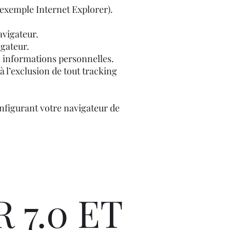
r exemple Internet Explorer).
avigateur.
igateur.
s informations personnelles.
 à l’exclusion de tout tracking
nfigurant votre navigateur de
 7.0 ET