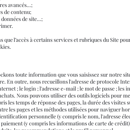
res avancés...;
es de contenu;
 données de site...;
rimer.
ue l’accès à certains services et rubriques du Site pour
kies.
ockons toute information que vous saisissez sur notre si
e. En outre, nous recueillons l'adresse de protocole Inter
ernet ; le login ; l'adresse e-mail ; le mot de passe ; les 
 achats. Nous pouvons utiliser des outils logiciels pour me
is les temps de réponse des pages, la durée des visites s
ntre les pages et les méthodes utilisées pour naviguer hor
ntification personnelle (y compris le nom, l'adresse élec
 paiement (y compris les informations de carte de crédit)