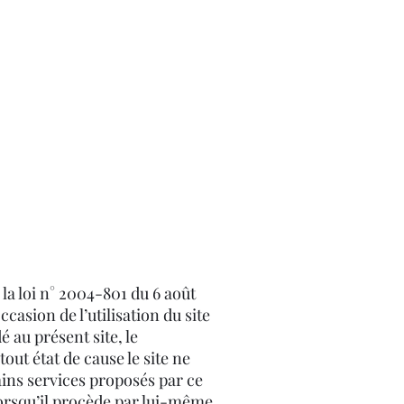
la loi n° 2004-801 du 6 août
casion de l’utilisation du site
é au présent site, le
tout état de cause le site ne
tains services proposés par ce
lorsqu’il procède par lui-même