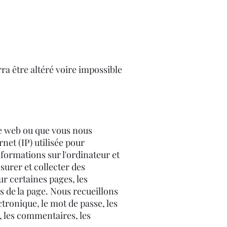
ra être altéré voire impossible
te web ou que vous nous
net (IP) utilisée pour
informations sur l'ordinateur et
surer et collecter des
ur certaines pages, les
s de la page. Nous recueillons
tronique, le mot de passe, les
, les commentaires, les