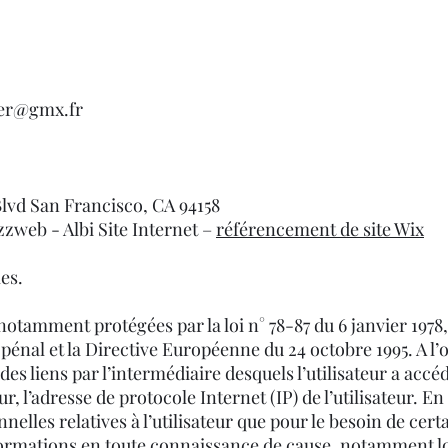
rier@gmx.fr
Blvd San Francisco, CA 94158
zzweb - Albi Site Internet –
référencement de site Wix
les.
tamment protégées par la loi n° 78-87 du 6 janvier 1978, 
 pénal et la Directive Européenne du 24 octobre 1995. A l’oc
des liens par l’intermédiaire desquels l’utilisateur a accéd
ur, l’adresse de protocole Internet (IP) de l’utilisateur. En 
nelles relatives à l’utilisateur que pour le besoin de cer
 informations en toute connaissance de cause, notamment 