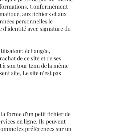
ces informations. Conformément
ormatique, aux fichiers et aux
données personnelles le
 d’identité avec signature du
utilisateur, échangée,
achat de ce site et de ses
it à son tour tenu de la même
ent site, Le site n’est pas
la forme d’un petit fichier de
rvices en ligne. Ils peuvent
e comme les préférences sur un