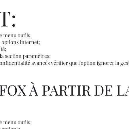
T:
e menu outils;
 options internet;
té;
 la section paramètres;
nfidentialité avancés vérifier que l'option ignorer la g
FOX À PARTIR DE L
e menu outils;