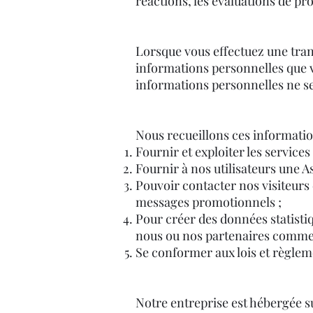
réactions, les évaluations de pr
Lorsque vous effectuez une trans
informations personnelles que v
informations personnelles ne se
Nous recueillons ces informatio
Fournir et exploiter les services 
Fournir à nos utilisateurs une 
Pouvoir contacter nos visiteurs 
messages promotionnels ;
Pour créer des données statisti
nous ou nos partenaires commerc
Se conformer aux lois et règlem
Notre entreprise est hébergée s