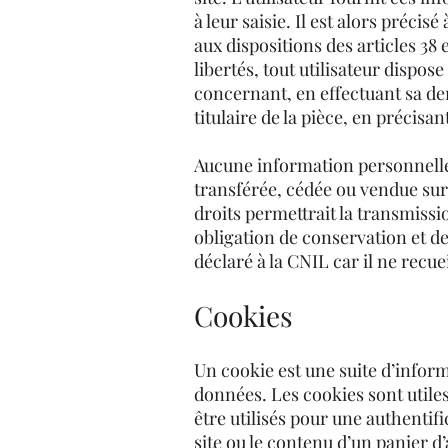
à leur saisie. Il est alors préci
aux dispositions des articles 38 e
libertés, tout utilisateur dispos
concernant, en effectuant sa de
titulaire de la pièce, en précisa
Aucune information personnelle de
transférée, cédée ou vendue sur 
droits permettrait la transmissi
obligation de conservation et de 
déclaré à la CNIL car il ne recu
Cookies
Un cookie est une suite d’inform
données. Les cookies sont utiles 
être utilisés pour une authenti
site ou le contenu d’un panier d