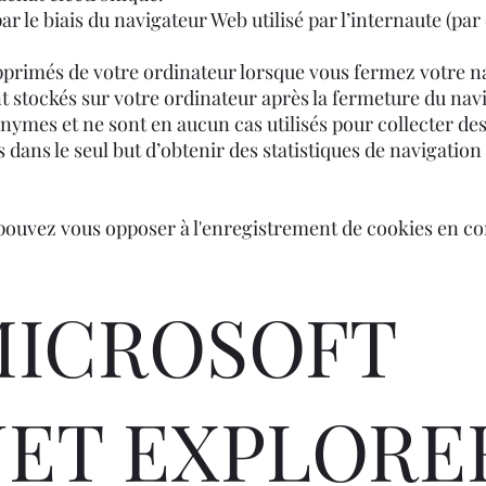
ar le biais du navigateur Web utilisé par l’internaute (pa
upprimés de votre ordinateur lorsque vous fermez votre n
t stockés sur votre ordinateur après la fermeture du nav
ymes et ne sont en aucun cas utilisés pour collecter de
es dans le seul but d’obtenir des statistiques de navigation
ouvez vous opposer à l'enregistrement de cookies en co
MICROSOFT
ET EXPLORER