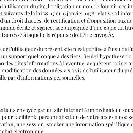
sé à l’utilisateur du site, l’obligation ou non de fournir 
t suivants de la loi 78-17 du 6 janvier 1978 relative à l’inf
e d’un droit d’accès, de rectification et d’opposition aux 
mande écrite et signée, accompagnée d’une copie du titre
nt l’adresse à laquelle la réponse doit être envoyée.
 l’utilisateur du présent site n’est publiée à l’insu de l’
un support quelconque à des tiers. Seule l’hypothèse du r
on des dites informations à l’éventuel acquéreur qui sera
modification des données vis à vis de l’utilisateur du prés
eille pas d’informations personnelles.
ations envoyée par un site Internet à un ordinateur sous 
pour faciliter la personnalisation de votre accès à nos se
fication, une session, stocker une information spécifiqu
’achat électronique.