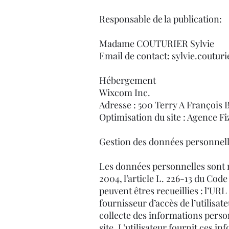
Responsable de la publication:
Madame COUTURIER Sylvie
Email de contact: sylvie.coutu
Hébergement
Wixcom Inc.
Adresse : 500 Terry A François 
Optimisation du site : Agence Fi
Gestion des données personnel
Les données personnelles sont no
2004, l’article L. 226-13 du Code
peuvent êtres recueillies : l’URL 
fournisseur d’accès de l’utilisate
collecte des informations person
site. L’utilisateur fournit ces