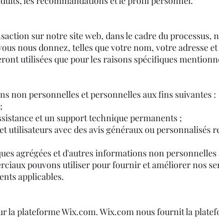
oduits, les recommandations et le profil personnel.
action sur notre site web, dans le cadre du processus, n
ous nous donnez, telles que votre nom, votre adresse et 
ront utilisées que pour les raisons spécifiques mentionn
ns non personnelles et personnelles aux fins suivantes :
;
Assistance et un support technique permanents ;
et utilisateurs avec des avis généraux ou personnalisés rel
ques agrégées et d'autres informations non personnelles
iaux pouvons utiliser pour fournir et améliorer nos serv
ents applicables.
ur la plateforme Wix.com. Wix.com nous fournit la plate