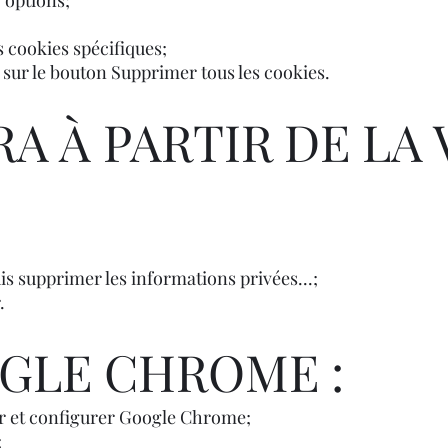
 options;
s cookies spécifiques;
 sur le bouton Supprimer tous les cookies.
A À PARTIR DE LA
uis supprimer les informations privées...;
.
GLE CHROME :
er et configurer Google Chrome;
;