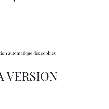
estion automatique des cookies
A VERSION