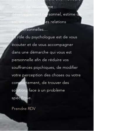
version de vous-même :
développement personnel, estime de
soi, amélioration des relations
interpersonnelles…
Le rôle du psychologue est de vous
écouter et de vous accompagner
dans une démarche qui vous est
personnelle afin de réduire vos
souffrances psychiques, de modifier
votre perception des choses ou votre
comportement, de trouver des
solutions face à un problème
spécifique.
Prendre RDV