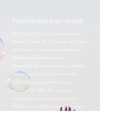
Psychologue pour enfant
Sylvie Couturier, psychologue pour
enfant à Salon de Provence, est à vos
côtés pour résoudre ensemble les
problèmes de votre enfant.
Retard de développement, troubles
du sommeil ou de l’alimentation,
difficultés à apprendre ou à se
concentrer, difficultés dans ses
relations avec les autres enfants…
Parfois les problèmes sont passagers
mais parfois aussi le parent sent que
la situation est bloquée, que le
problème de leur enfant s’installe,
que l’enfant souffre, ou que la